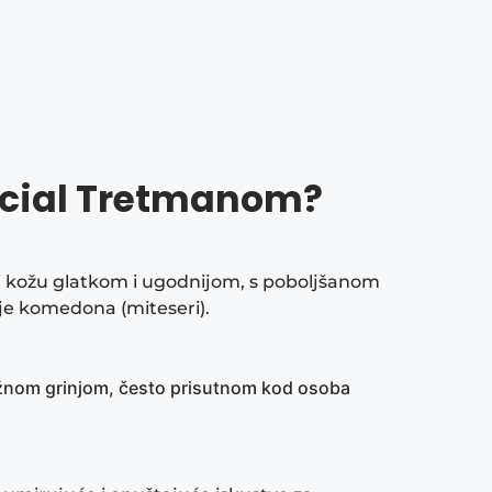
Facial Tretmanom?
ći kožu glatkom i ugodnijom, s poboljšanom
je komedona (miteseri).
kožnom grinjom, često prisutnom kod osoba