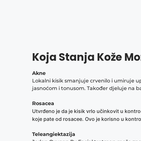
Koja Stanja Kože Mo
Akne
Lokalni kisik smanjuje crvenilo i umiruje
jasnoćom i tonusom. Također djeluje na b
Rosacea
Utvrđeno je da je kisik vrlo učinkovit u kon
koje pate od rosacee. Ovo je korisno u kontroli 
Teleangiektazija