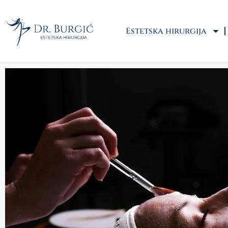
Estetska hirurgija