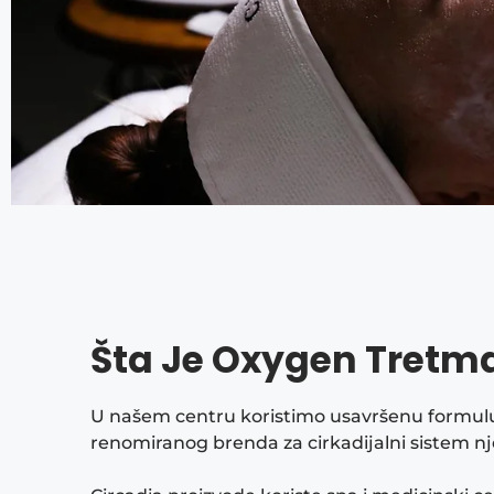
Šta Je Oxygen Tretm
U našem centru koristimo usavršenu formul
renomiranog brenda za cirkadijalni sistem nj