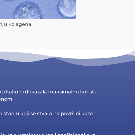
dnju kolagena.
oži kako bi dokazala maksimalnu korist i
tenom.
 stanju koji se stvara na površini kože